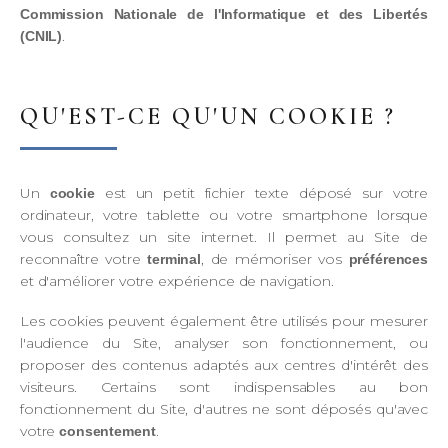
Commission Nationale de l'Informatique et des Libertés
.
(CNIL)
QU'EST-CE QU'UN COOKIE ?
Un
est un petit fichier texte déposé sur votre
cookie
ordinateur, votre tablette ou votre smartphone lorsque
vous consultez un site internet. Il permet au Site de
reconnaître votre
, de mémoriser vos
terminal
préférences
et d'améliorer votre expérience de navigation.
Les cookies peuvent également être utilisés pour mesurer
l'audience du Site, analyser son fonctionnement, ou
proposer des contenus adaptés aux centres d'intérêt des
visiteurs. Certains sont indispensables au bon
fonctionnement du Site, d'autres ne sont déposés qu'avec
votre
.
consentement