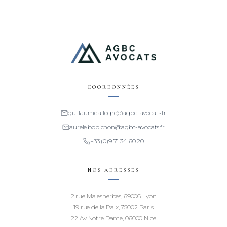
COORDONNÉES
guillaume.allegre@agbc-avocats.fr
aurele.bobichon@agbc-avocats.fr
+33 (0)9 71 34 60 20
NOS ADRESSES
2 rue Malesherbes, 69006 Lyon
19 rue de la Paix, 75002 Paris
22 Av Notre Dame, 06000 Nice