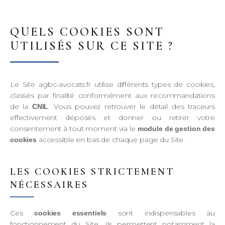
QUELS COOKIES SONT
UTILISÉS SUR CE SITE ?
Le Site agbc-avocats.fr utilise différents types de cookies,
classés par finalité conformément aux recommandations
de la
. Vous pouvez retrouver le détail des traceurs
CNIL
effectivement déposés et donner ou retirer votre
consentement à tout moment via le
module de gestion des
accessible en bas de chaque page du Site.
cookies
LES COOKIES STRICTEMENT
NÉCESSAIRES
Ces
sont indispensables au
cookies essentiels
fonctionnement du Site. Ils permettent notamment la