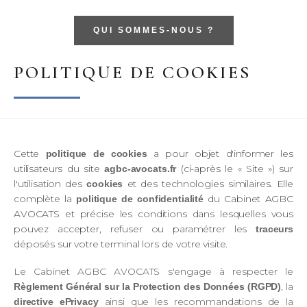
QUI SOMMES-NOUS ?
POLITIQUE DE COOKIES
Cette
a pour objet d'informer les
politique de cookies
utilisateurs du site
(ci-après le « Site ») sur
agbc-avocats.fr
l'utilisation des
et des technologies similaires. Elle
cookies
complète la
du Cabinet AGBC
politique de confidentialité
AVOCATS et précise les conditions dans lesquelles vous
pouvez accepter, refuser ou paramétrer les
traceurs
déposés sur votre terminal lors de votre visite.
Le Cabinet AGBC AVOCATS s'engage à respecter le
, la
Règlement Général sur la Protection des Données (RGPD)
ainsi que les recommandations de la
directive ePrivacy